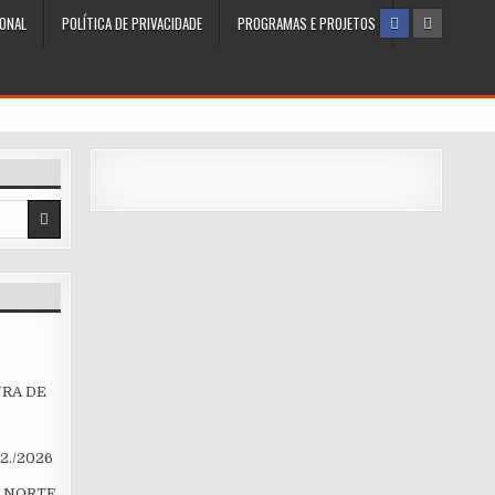
ONAL
POLÍTICA DE PRIVACIDADE
PROGRAMAS E PROJETOS
RA DE
.2./2026
O NORTE