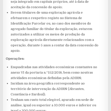
seja integrado em capitais próprios, até à data de
aceitação da concessão do apoio;
Serem titulares de uma exploração agrícola e
efetuarem o respetivo registo no Sistema de
Identificação Parcelar ou, no caso dos membros do
agregado familiar do titular da exploração, estarem
autorizados a utilizar os meios de produção da
exploração agrícola diretamente relacionados com a
operação, durante 5 anos a contar da data concessão do
apoio.
Operações:
Enquadradas nas atividades económicas constantes no
anexo VI da portaria n.º152/2016, bem como noutras
atividades económicas definidas pela ADIRN;
Incidam na área geográfica correspondente ao
território de intervenção da ADIRN (Abrantes,
Constância e Sardoal);
Tenham um custo total elegível, apurado em sede de
análise, igual ou superior a 10.000 euros e inferior ou
igual a 200.000 euros;