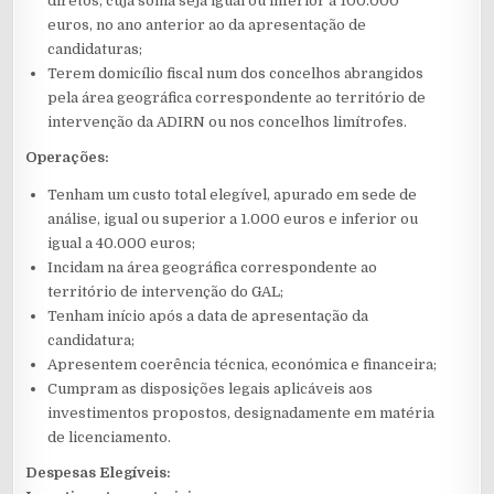
diretos, cuja soma seja igual ou inferior a 100.000
euros, no ano anterior ao da apresentação de
candidaturas;
Terem domicílio fiscal num dos concelhos abrangidos
pela área geográfica correspondente ao território de
intervenção da ADIRN ou nos concelhos limítrofes.
Operações:
Tenham um custo total elegível, apurado em sede de
análise, igual ou superior a 1.000 euros e inferior ou
igual a 40.000 euros;
Incidam na área geográfica correspondente ao
território de intervenção do GAL;
Tenham início após a data de apresentação da
candidatura;
Apresentem coerência técnica, económica e financeira;
Cumpram as disposições legais aplicáveis aos
investimentos propostos, designadamente em matéria
de licenciamento.
Despesas Elegíveis: