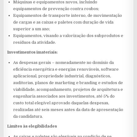
Máquinas e equipamentos novos, incluindo
equipamentos de prevenção contra roubos;
Equipamentos de transporte interno, de movimentação
de cargas e as caixas e paletes com duração de vida
superior a um ano;
Equipamentos, visando a valorização dos subprodutos e
resíduos da atividade.
Investimentos imateriais:
As despesas gerais – nomeadamente no domínio da
eficiência energética e energias renováveis, software
aplicacional, propriedade industrial, diagnósticos,
auditorias, planos de marketing e branding e estudos de
viabilidade, acompanhamento, projetos de arquitetura e
engenharia associados aos investimentos, até 5% do
custo total elegível aprovado daquelas despesas,
realizadas até seis meses antes da data de apresentação
da candidatura.
Limites às elegibilidades
As caixas e paletes são elegíveis na condição de se