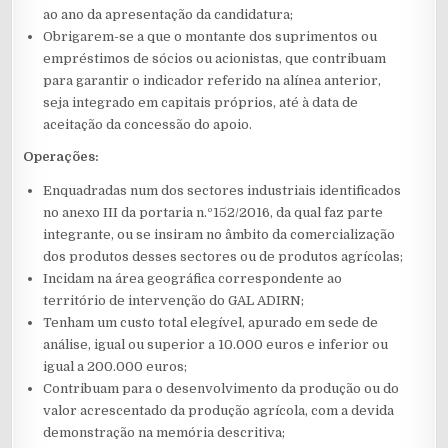
ao ano da apresentação da candidatura;
Obrigarem-se a que o montante dos suprimentos ou
empréstimos de sócios ou acionistas, que contribuam
para garantir o indicador referido na alínea anterior,
seja integrado em capitais próprios, até à data de
aceitação da concessão do apoio.
Operações:
Enquadradas num dos sectores industriais identificados
no anexo III da portaria n.º152/2016, da qual faz parte
integrante, ou se insiram no âmbito da comercialização
dos produtos desses sectores ou de produtos agrícolas;
Incidam na área geográfica correspondente ao
território de intervenção do GAL ADIRN;
Tenham um custo total elegível, apurado em sede de
análise, igual ou superior a 10.000 euros e inferior ou
igual a 200.000 euros;
Contribuam para o desenvolvimento da produção ou do
valor acrescentado da produção agrícola, com a devida
demonstração na memória descritiva;