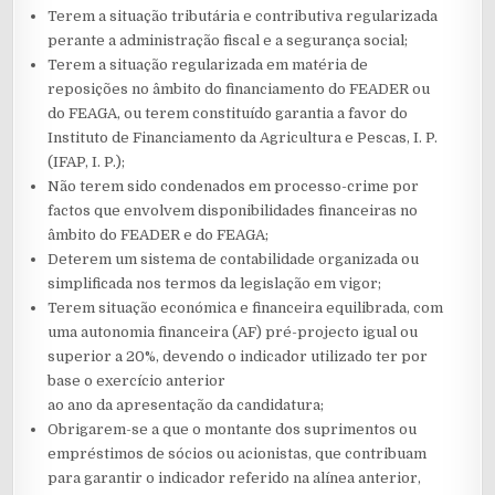
Terem a situação tributária e contributiva regularizada
perante a administração fiscal e a segurança social;
Terem a situação regularizada em matéria de
reposições no âmbito do financiamento do FEADER ou
do FEAGA, ou terem constituído garantia a favor do
Instituto de Financiamento da Agricultura e Pescas, I. P.
(IFAP, I. P.);
Não terem sido condenados em processo-crime por
factos que envolvem disponibilidades financeiras no
âmbito do FEADER e do FEAGA;
Deterem um sistema de contabilidade organizada ou
simplificada nos termos da legislação em vigor;
Terem situação económica e financeira equilibrada, com
uma autonomia financeira (AF) pré-projecto igual ou
superior a 20%, devendo o indicador utilizado ter por
base o exercício anterior
ao ano da apresentação da candidatura;
Obrigarem-se a que o montante dos suprimentos ou
empréstimos de sócios ou acionistas, que contribuam
para garantir o indicador referido na alínea anterior,