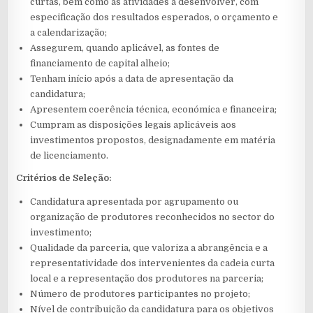
curtas, bem como as atividades a desenvolver, com
especificação dos resultados esperados, o orçamento e
a calendarização;
Assegurem, quando aplicável, as fontes de
financiamento de capital alheio;
Tenham início após a data de apresentação da
candidatura;
Apresentem coerência técnica, económica e financeira;
Cumpram as disposições legais aplicáveis aos
investimentos propostos, designadamente em matéria
de licenciamento.
Critérios de Seleção:
Candidatura apresentada por agrupamento ou
organização de produtores reconhecidos no sector do
investimento;
Qualidade da parceria, que valoriza a abrangência e a
representatividade dos intervenientes da cadeia curta
local e a representação dos produtores na parceria;
Número de produtores participantes no projeto;
Nível de contribuição da candidatura para os objetivos