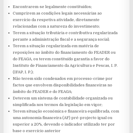
Encontrarem-se legalmente constituídos;
Cumprirem as condições legais necessárias ao
exercício da respetiva atividade, diretamente
relacionadas com a natureza do investimento;
Terem a situação tributária e contributiva regularizada
perante a administração fiscal e a segurança social;
Terem a situação regularizada em matéria de
reposições no âmbito do financiamento do FEADER ou
do FEAGA, ou terem constituído garantia a favor do
Instituto de Financiamento da Agricultura e Pescas, I. P.
(IFAP, I. P.);
Não terem sido condenados em processo-crime por
factos que envolvem disponibilidades financeiras no
âmbito do FEADER e do FEAGA;
Deterem um sistema de contabilidade organizada ou
simplificada nos termos da legislação em vigor;
Terem situação económica e financeira equilibrada, com
uma autonomia financeira (AF) pré-projecto igual ou
superior a 20%, devendo o indicador utilizado ter por
base o exercício anterior