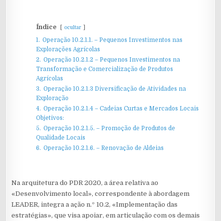
Índice
ocultar
1.
Operação 10.2.1.1. – Pequenos Investimentos nas
Explorações Agrícolas
2.
Operação 10.2.1.2 – Pequenos Investimentos na
Transformação e Comercialização de Produtos
Agrícolas
3.
Operação 10.2.1.3 Diversificação de Atividades na
Exploração
4.
Operação 10.2.1.4 – Cadeias Curtas e Mercados Locais
Objetivos:
5.
Operação 10.2.1.5. – Promoção de Produtos de
Qualidade Locais
6.
Operação 10.2.1.6. – Renovação de Aldeias
Na arquitetura do PDR 2020, a área relativa ao
«Desenvolvimento local», correspondente à abordagem
LEADER, integra a ação n.º 10.2, «Implementação das
estratégias», que visa apoiar, em articulação com os demais