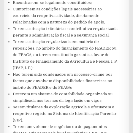
Encontrarem-se legalmente constituídos;
Cumprirem as condições legais necessárias ao
exercício da respetiva atividade, diretamente
relacionadas com a natureza do pedido de apoio;
Terem a situação tributária e contributiva regularizada
perante a administração fiscal e a segurança social;
Terem a situação regularizada em matéria de
reposições, no âmbito do financiamento do FEADER ou
do FEAGA, ou terem constituído garantia a favor do
Instituto de Financiamento da Agricultura e Pescas, I. P.
(IFAP, I. P.);
Não terem sido condenados em processo-crime por
factos que envolvem disponibilidades financeiras no
âmbito do FEADER e do FEAGA;
Deterem um sistema de contabilidade organizada ou
simplificada nos termos da legislação em vigor;
Serem titulares da exploração agrícola e efetuarem o
respetivo registo no Sistema de Identificação Parcelar
(SIP);
Terem um volume de negócios ou de pagamentos