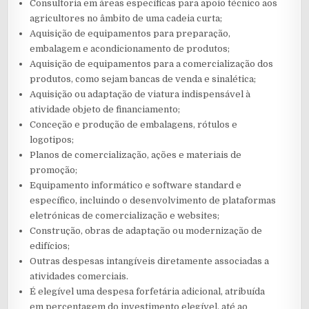
Consultoria em áreas específicas para apoio técnico aos
agricultores no âmbito de uma cadeia curta;
Aquisição de equipamentos para preparação,
embalagem e acondicionamento de produtos;
Aquisição de equipamentos para a comercialização dos
produtos, como sejam bancas de venda e sinalética;
Aquisição ou adaptação de viatura indispensável à
atividade objeto de financiamento;
Conceção e produção de embalagens, rótulos e
logotipos;
Planos de comercialização, ações e materiais de
promoção;
Equipamento informático e software standard e
específico, incluindo o desenvolvimento de plataformas
eletrónicas de comercialização e websites;
Construção, obras de adaptação ou modernização de
edifícios;
Outras despesas intangíveis diretamente associadas a
atividades comerciais.
É elegível uma despesa forfetária adicional, atribuída
em percentagem do investimento elegível, até ao