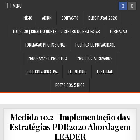
Skip
MENU
to
content
INÍCIO
ADIRN
CONTACTO
DLBC RURAL 2020
EDL 2030 | RIBATEJO NORTE – O CENTRO DO BEM-ESTAR
FORMAÇÃO
FORMAÇÃO PROFISSIONAL
POLÍTICA DE PRIVACIDADE
PROGRAMAS E PROJETOS
PROJETOS APROVADOS
REDE COLABORATIVA
TERRITÓRIO
TESTEMAIL
ROTAS DOS 5 RIOS
Medida 10.2 -Implementação das
Estratégias PDR2020 Abordagem
LEADER