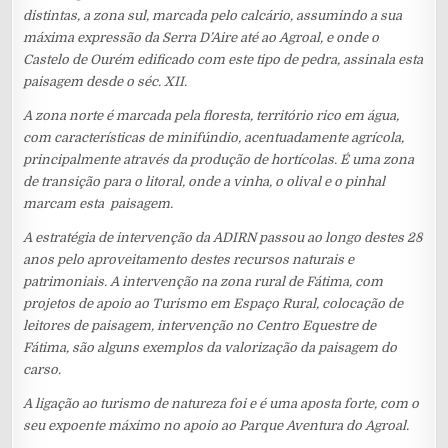
distintas, a zona sul, marcada pelo calcário, assumindo a sua
máxima expressão da Serra D’Aire até ao Agroal, e onde o
Castelo de Ourém edificado com este tipo de pedra, assinala esta
paisagem desde o séc. XII.
A zona norte é marcada pela floresta, território rico em água,
com características de minifúndio, acentuadamente agrícola,
principalmente através da produção de hortícolas. É uma zona
de transição para o litoral, onde a vinha, o olival e o pinhal
marcam esta paisagem.
A estratégia de intervenção da ADIRN passou ao longo destes 28
anos pelo aproveitamento destes recursos naturais e
patrimoniais. A intervenção na zona rural de Fátima, com
projetos de apoio ao Turismo em Espaço Rural, colocação de
leitores de paisagem, intervenção no Centro Equestre de
Fátima, são alguns exemplos da valorização da paisagem do
carso.
A ligação ao turismo de natureza foi e é uma aposta forte, com o
seu expoente máximo no apoio ao Parque Aventura do Agroal.