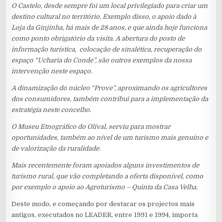
O Castelo, desde sempre foi um local privilegiado para criar um
destino cultural no território. Exemplo disso, o apoio dado à
Loja da Ginjinha, há mais de 28 anos, e que ainda hoje funciona
como ponto obrigatório da visita. A abertura do posto de
informação turística, colocação de sinalética, recuperação do
espaço “Ucharia do Conde”, são outros exemplos da nossa
intervenção neste espaço.
A dinamização do núcleo “Prove”, aproximando os agricultores
dos consumidores, também contribui para a implementação da
estratégia neste concelho.
O Museu Etnográfico do Olival, serviu para mostrar
oportunidades, também ao nível de um turismo mais genuíno e
de valorização da ruralidade.
Mais recentemente foram apoiados alguns investimentos de
turismo rural, que vão completando a oferta disponível, como
por exemplo o apoio ao Agroturismo – Quinta da Casa Velha.
Deste modo, e começando por destacar os projectos mais
antigos, executados no LEADER, entre 1991 e 1994, importa